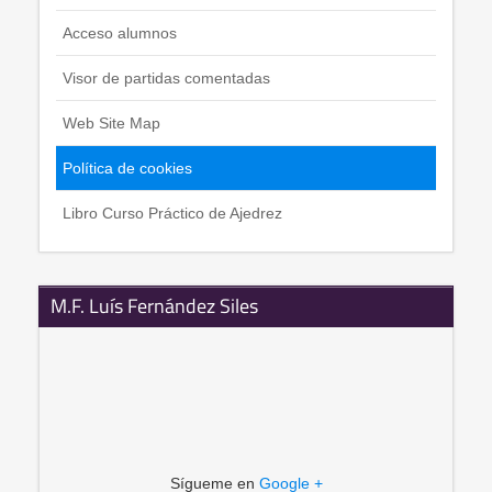
Acceso alumnos
Visor de partidas comentadas
Web Site Map
Política de cookies
Libro Curso Práctico de Ajedrez
M.F. Luís Fernández Siles
Sígueme en
Google +