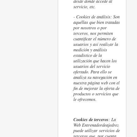
desde donde accede al
servicio, etc.
- Cookies de análisis: Son
aquéllas que bien tratadas
por nosotros o por
terceros, nos permiten
cuantificar el número de
usuarios y así realizar la
medición y análisis
estadístico de la
utilización que hacen los
usuarios del servicio
ofertado. Para ello se
analiza su navegación en
nuestra página web con el
fin de mejorar la oferta de
productos o servicios que
le ofrecemos.
Cookies de terceros
: La
Web Entrenadordeajedrez
puede utilizar servicios de
terceros que, por cuenta