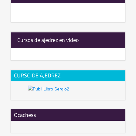
Cursos de ajedrez en vídeo
CURSO DE AJEDREZ
Ocachess