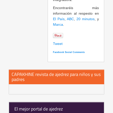
Encontraréis más
información al respesto en
El País
,
ABC
,
20 minutos
, y
Marca
.
Tweet
Facebook Social Comments
CAPAKHINE revista de ajedrez para niños y sus
padres
El mejor portal de ajedrez