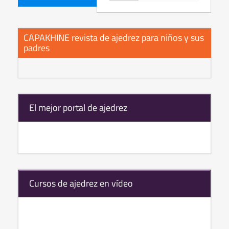
CAPAKHINE revista de ajedrez para niños y sus
padres
El mejor portal de ajedrez
Cursos de ajedrez en vídeo