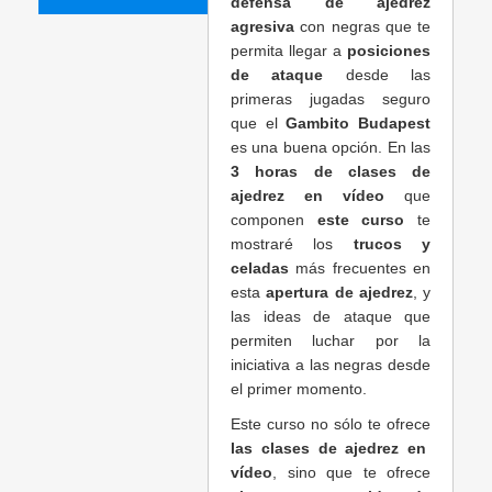
defensa de ajedrez
agresiva
con negras que te
permita llegar a
posiciones
de ataque
desde las
primeras jugadas seguro
que el
Gambito Budapest
es una buena opción. En las
3 horas de clases de
ajedrez en vídeo
que
componen
este curso
te
mostraré los
trucos y
celadas
más frecuentes en
esta
apertura de ajedrez
, y
las ideas de ataque que
permiten luchar por la
iniciativa a las negras desde
el primer momento.
Este curso no sólo te ofrece
las clases de ajedrez en
vídeo
, sino que te ofrece