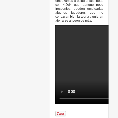
empezamos a estudiar las líneas
con 4.Dd4 que, aunque poco
frecuentes, pueden emplearlas
algunos jugadores que no
conozcan bien la teoría y quieran
aferrarse al peón de más.