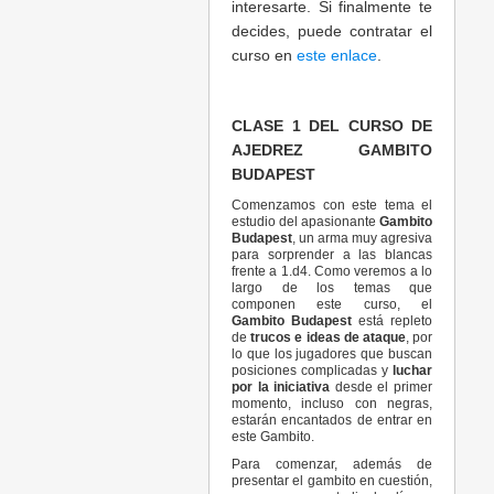
interesarte. Si finalmente te
decides, puede contratar el
curso en
este enlace
.
CLASE 1 DEL CURSO DE
AJEDREZ GAMBITO
BUDAPEST
Comenzamos con este tema el
estudio del apasionante
Gambito
Budapest
, un arma muy agresiva
para sorprender a las blancas
frente a 1.d4. Como veremos a lo
largo de los temas que
componen este curso, el
Gambito Budapest
está repleto
de
trucos e ideas de ataque
, por
lo que los jugadores que buscan
posiciones complicadas y
luchar
por la iniciativa
desde el primer
momento, incluso con negras,
estarán encantados de entrar en
este Gambito.
Para comenzar, además de
presentar el gambito en cuestión,