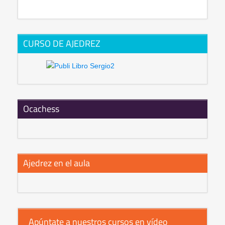
CURSO DE AJEDREZ
Ocachess
Ajedrez en el aula
Apúntate a nuestros cursos en vídeo