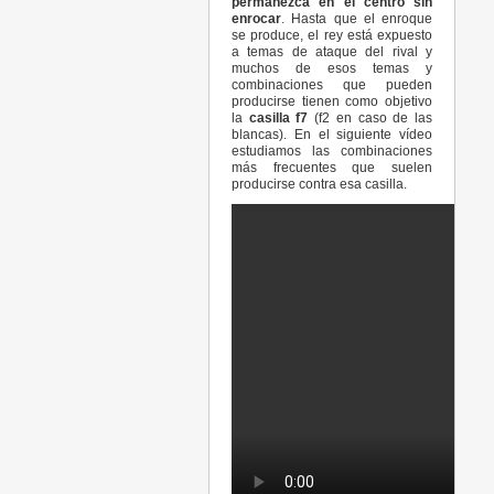
permanezca en el centro sin
enrocar
. Hasta que el enroque
se produce, el rey está expuesto
a temas de ataque del rival y
muchos de esos temas y
combinaciones que pueden
producirse tienen como objetivo
la
casilla f7
(f2 en caso de las
blancas).
En el siguiente vídeo
estudiamos las combinaciones
más frecuentes que suelen
producirse contra esa casilla.