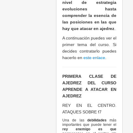
nivel de estrategia
evoluciones hasta
comprender la esencia de
las posiciones en las que
hay que atacar en ajedrez
.
A continuación puedes ver el
primer tema del curso. Si
decides contratarlo puedes
hacerlo en
este enlace
.
PRIMERA CLASE DE
AJEDREZ DEL CURSO
APRENDE A ATACAR EN
AJEDREZ
REY EN EL CENTRO.
ATAQUES SOBRE f7
Una de las
debilidades
más
importantes que puede tener el
rey enemigo es que