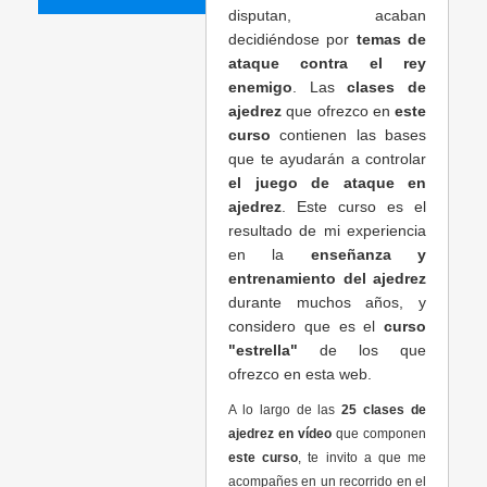
disputan, acaban
decidiéndose por
temas de
ataque contra el rey
enemigo
. Las
clases de
ajedrez
que ofrezco en
este
curso
contienen las bases
que te ayudarán a controlar
el juego de ataque en
ajedrez
. Este curso es el
resultado de mi experiencia
en la
enseñanza y
entrenamiento del ajedrez
durante muchos años, y
considero que es el
curso
"estrella"
de los que
ofrezco en esta web.
A lo largo de las
25 clases de
ajedrez en vídeo
que componen
este curso
, te invito a que me
acompañes en un recorrido en el