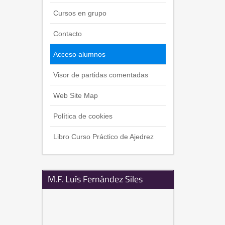
Cursos en grupo
Contacto
Acceso alumnos
Visor de partidas comentadas
Web Site Map
Política de cookies
Libro Curso Práctico de Ajedrez
M.F. Luís Fernández Siles