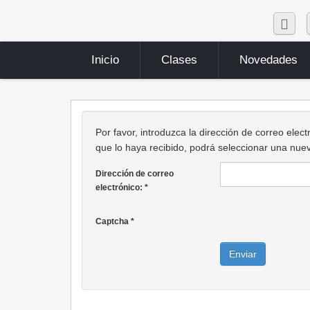
Inicio
Clases
Novedades
Por favor, introduzca la dirección de correo elec
que lo haya recibido, podrá seleccionar una nue
Dirección de correo
electrónico:
*
Captcha
*
Enviar